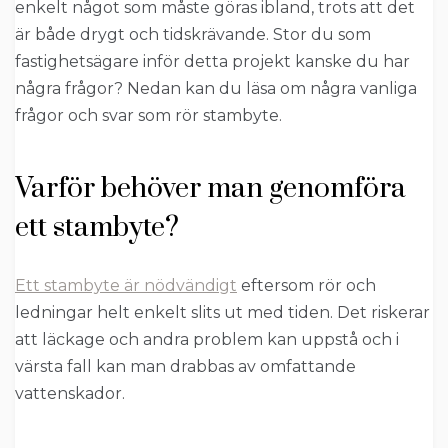
enkelt något som måste göras ibland, trots att det
är både drygt och tidskrävande. Stor du som
fastighetsägare inför detta projekt kanske du har
några frågor? Nedan kan du läsa om några vanliga
frågor och svar som rör stambyte.
Varför behöver man genomföra
ett stambyte?
Ett stambyte är nödvändigt
eftersom rör och
ledningar helt enkelt slits ut med tiden. Det riskerar
att läckage och andra problem kan uppstå och i
värsta fall kan man drabbas av omfattande
vattenskador.