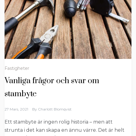
Fastigheter
Vanliga frågor och svar om
stambyte
27 Mars, 2021
By
Charlott Blomqvist
Ett stambyte är ingen rolig historia – men att
strunta i det kan skapa en ännu värre. Det är helt