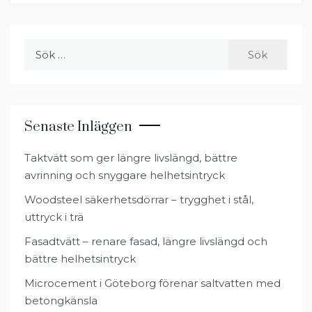
Sök
efter:
Senaste Inläggen
Taktvätt som ger längre livslängd, bättre
avrinning och snyggare helhetsintryck
Woodsteel säkerhetsdörrar – trygghet i stål,
uttryck i trä
Fasadtvätt – renare fasad, längre livslängd och
bättre helhetsintryck
Microcement i Göteborg förenar saltvatten med
betongkänsla