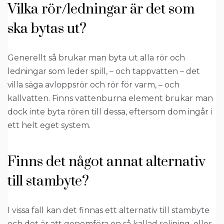
Vilka rör/ledningar är det som
ska bytas ut?
Generellt så brukar man byta ut alla rör och
ledningar som leder spill, – och tappvatten – det
villa säga avloppsrör och rör för varm, – och
kallvatten. Finns vattenburna element brukar man
dock inte byta rören till dessa, eftersom dom ingår i
ett helt eget system.
Finns det något annat alternativ
till stambyte?
I vissa fall kan det finnas ett alternativ till stambyte
och det är att genomföra en så kallad relining, eller