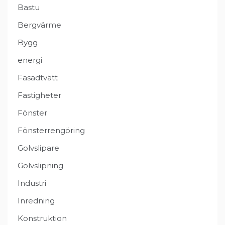
Bastu
Bergvärme
Bygg
energi
Fasadtvätt
Fastigheter
Fönster
Fönsterrengöring
Golvslipare
Golvslipning
Industri
Inredning
Konstruktion