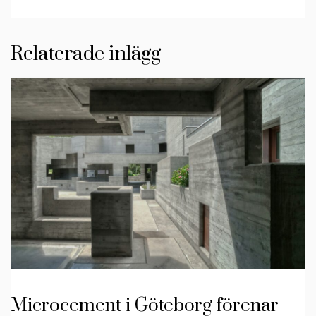
Relaterade inlägg
Microcement i Göteborg förenar