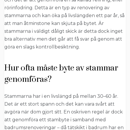
rörinfodring. Detta är en typ av renovering av
stammarna och kan öka på livslängden ett par år, så
att man åtminstone kan skjuta på bytet. Är
stammarna i väldigt dåligt skick är detta dock inget
bra alternativ men det går att få svar på genom att
göra en slags kontrollbesiktning.
Hur ofta måste byte av stammar
genomföras?
Stammarna har i en livslängd på mellan 30–60 år.
Det är ett stort spann och det kan vara svårt att
avgöra när dom gjort sitt. En oskriven regel är dock
att genomföra ett stambyte i samband med
badrumsrenoveringar – då tätskikt i badrum har en