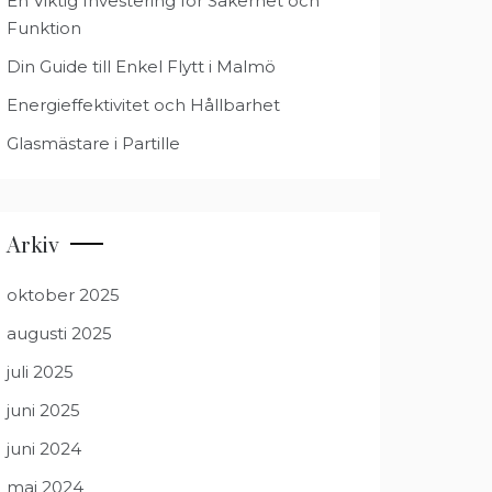
En Viktig Investering för Säkerhet och
Funktion
Din Guide till Enkel Flytt i Malmö
Energieffektivitet och Hållbarhet
Glasmästare i Partille
Arkiv
oktober 2025
augusti 2025
juli 2025
juni 2025
juni 2024
maj 2024