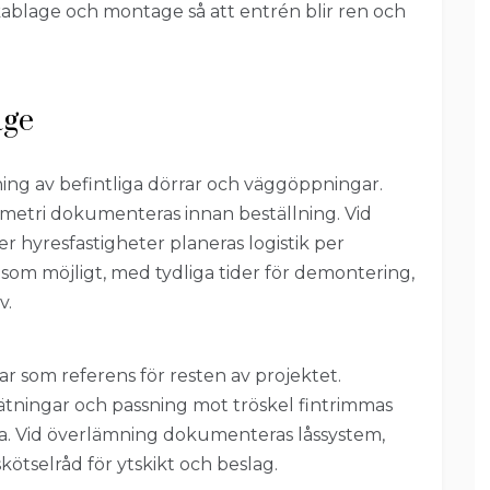
ablage och montage så att entrén blir ren och
age
ing av befintliga dörrar och väggöppningar.
ometri dokumenteras innan beställning. Vid
r hyresfastigheter planeras logistik per
e som möjligt, med tydliga tider för demontering,
v.
 som referens för resten av projektet.
tätningar och passning mot tröskel fintrimmas
sla. Vid överlämning dokumenteras låssystem,
kötselråd för ytskikt och beslag.