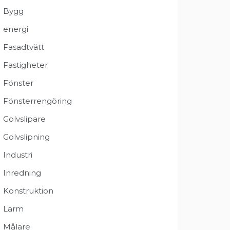
Bygg
energi
Fasadtvätt
Fastigheter
Fönster
Fönsterrengöring
Golvslipare
Golvslipning
Industri
Inredning
Konstruktion
Larm
Målare