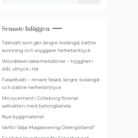
efter:
Senaste Inläggen
Taktvätt som ger längre livslängd, bättre
avrinning och snyggare helhetsintryck
Woodsteel säkerhetsdörrar – trygghet i
stål, uttryck i trä
Fasadtvätt – renare fasad, längre livslängd
och bättre helhetsintryck
Microcement i Göteborg förenar
saltvatten med betongkänsla
Nya byggmaterial
Varför Välja Magasinering Östergötland?