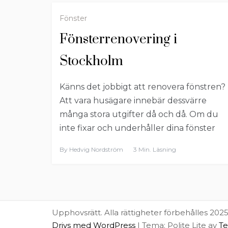
Fönster
Fönsterrenovering i
Stockholm
Känns det jobbigt att renovera fönstren?
Att vara husägare innebär dessvärre
många stora utgifter då och då. Om du
inte fixar och underhåller dina fönster
By
Hedvig Nordström
3 Min. Läsning
Upphovsrätt. Alla rättigheter förbehålles 202
Drivs med WordPress
|
Tema: Polite Lite av
Te