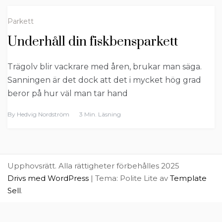
Parkett
Underhåll din fiskbensparkett
Trägolv blir vackrare med åren, brukar man säga.
Sanningen är det dock att det i mycket hög grad
beror på hur väl man tar hand
By
Hedvig Nordström
3 Min. Läsning
Upphovsrätt. Alla rättigheter förbehålles 2025
Drivs med WordPress
|
Tema: Polite Lite av
Template
Sell
.