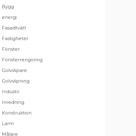
Bygg
energi
Fasadtvätt
Fastigheter
Fönster
Fönsterrengöring
Golvslipare
Golvslipning
Industri
Inredning
Konstruktion
Larm
Målare