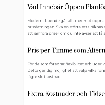
Vad Innebär Öppen Planlös
Modernt boende går allt mer mot öppna plan
prissättningen. Ska en större etta räkna
att jämföra priser om du inte avser att få 
Pris per Timme som Altern
För de som föredrar flexibilitet erbjuder 
Detta ger dig möjlighet att välja vilka fön
lägre slutkostnad.
Extra Kostnader och Tidsef