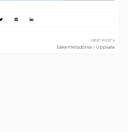
Säkerhetsdörrar i Uppsala