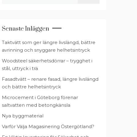
efter:
Senaste Inläggen
Taktvätt som ger längre livslängd, bättre
avrinning och snyggare helhetsintryck
Woodsteel säkerhetsdörrar – trygghet i
stål, uttryck i trä
Fasadtvätt – renare fasad, längre livslängd
och bättre helhetsintryck
Microcement i Göteborg förenar
saltvatten med betongkänsla
Nya byggmaterial
Varför Välja Magasinering Östergötland?