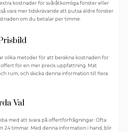
a extra kostnader för svåråtkomliga fönster eller
så vara mer tidskrävande att putsa äldre fönster
ostnaden om du betalar per timme.
Prisbild
ar olika metoder för att beräkna kostnaden för
 offert för en mer precis uppfattning. Mät
ch rum, och skicka denna information till flera
rda Val
bba med att svara på offertförfrågningar. Ofta
nom 24 timmar. Med denna information i hand, blir