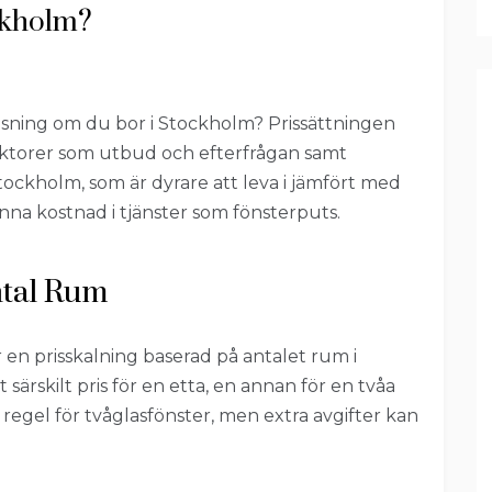
ockholm?
tsning om du bor i Stockholm? Prissättningen
 faktorer som utbud och efterfrågan samt
tockholm, som är dyrare att leva i jämfört med
nna kostnad i tjänster som fönsterputs.
ntal Rum
en prisskalning baserad på antalet rum i
 särskilt pris för en etta, en annan för en tvåa
i regel för tvåglasfönster, men extra avgifter kan