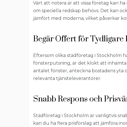
Värt att notera är att vissa företag kan h
om speciella redskap behövs. Det kan ock
jämfört med moderna, vilket påverkar k
Begär Offert för Tydligare 
Eftersom olika städföretag i Stockholm h
fönsterputsning, är det klokt att inhämta
antalet fönster, anteckna bostadens yta o
relevanta tjänsteleverantörer.
Snabb Respons och Prisvä
Städföretag i Stockholm är vanligtvis sna
kan du ha flera prisförslag att jämföra i