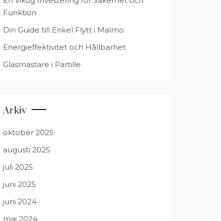
En Viktig Investering för Säkerhet och
Funktion
Din Guide till Enkel Flytt i Malmö
Energieffektivitet och Hållbarhet
Glasmästare i Partille
Arkiv
oktober 2025
augusti 2025
juli 2025
juni 2025
juni 2024
maj 2024