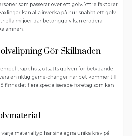
ersoner som passerar över ett golv. Yttre faktorer
äxlingar kan alla inverka på hur snabbt ett golv
ustriella miljöer där betonggolv kan erodera
ka ämnen.
olvslipning Gör Skillnaden
exempel trapphus, utsätts golven för betydande
 vara en riktig game-changer när det kommer till
 finns det flera specialiserade företag som kan
lvmaterial
varje materialtyp har sina egna unika krav på