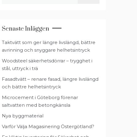
efter:
Senaste Inläggen
Taktvätt som ger längre livslängd, bättre
avrinning och snyggare helhetsintryck
Woodsteel säkerhetsdörrar – trygghet i
stål, uttryck i trä
Fasadtvätt – renare fasad, längre livslängd
och bättre helhetsintryck
Microcement i Göteborg förenar
saltvatten med betongkänsla
Nya byggmaterial
Varför Välja Magasinering Östergötland?