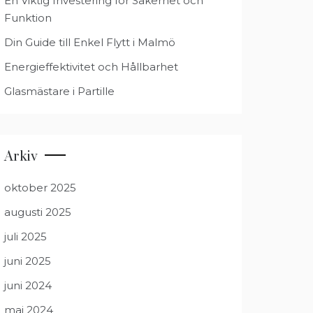
En Viktig Investering för Säkerhet och
Funktion
Din Guide till Enkel Flytt i Malmö
Energieffektivitet och Hållbarhet
Glasmästare i Partille
Arkiv
oktober 2025
augusti 2025
juli 2025
juni 2025
juni 2024
maj 2024