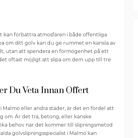
lt kan förbättra atmosfären i både offentliga
ipa om ditt golv kan du ge rummet en känsla av
allt, utan att spendera en förmögenhet på ett
det oftast möjligt att slipa om dem upp till tre
er Du Veta Innan Offert
 i Malmö eller andra städer, är det en fördel att
sig om. Är det trä, betong, eller kanske
ifika behov när det kommer till slipningsmetod
lda golvslipningsspecialist i Malmö kan