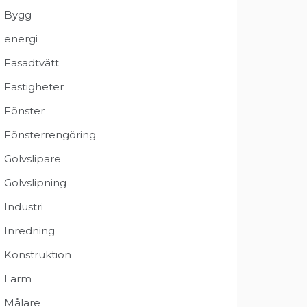
Bygg
energi
Fasadtvätt
Fastigheter
Fönster
Fönsterrengöring
Golvslipare
Golvslipning
Industri
Inredning
Konstruktion
Larm
Målare