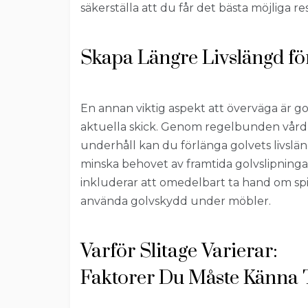
säkerställa att du får det bästa möjliga re
Skapa Längre Livslängd för
En annan viktig aspekt att överväga är go
aktuella skick. Genom regelbunden vård
underhåll kan du förlänga golvets livslä
minska behovet av framtida golvslipninga
inkluderar att omedelbart ta hand om spi
använda golvskydd under möbler.
Varför Slitage Varierar:
Faktorer Du Måste Känna T