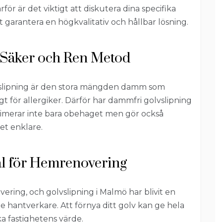
ör är det viktigt att diskutera dina specifika
 garantera en högkvalitativ och hållbar lösning.
 Säker och Ren Metod
vslipning är den stora mängden damm som
igt för allergiker. Därför har dammfri golvslipning
inimerar inte bara obehaget men gör också
t enklare.
eal för Hemrenovering
ering, och golvslipning i Malmö har blivit en
hantverkare. Att förnya ditt golv kan ge hela
a fastighetens värde.