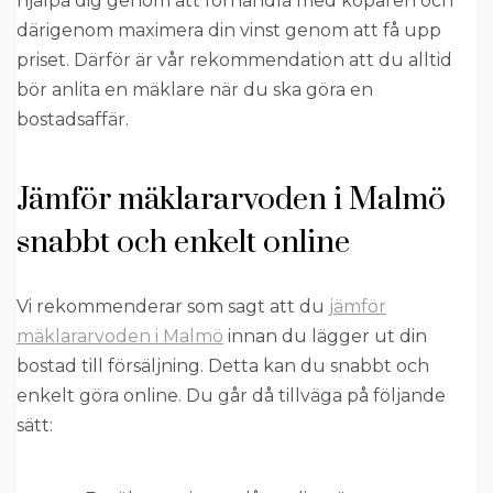
hjälpa dig genom att förhandla med köparen och
därigenom maximera din vinst genom att få upp
priset. Därför är vår rekommendation att du alltid
bör anlita en mäklare när du ska göra en
bostadsaffär.
Jämför mäklararvoden i Malmö
snabbt och enkelt online
Vi rekommenderar som sagt att du
jämför
mäklararvoden i Malmö
innan du lägger ut din
bostad till försäljning. Detta kan du snabbt och
enkelt göra online. Du går då tillväga på följande
sätt: