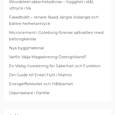
Woodsteel säkerhetsdörrar – trygghet i stål,
uttryck i trä
Fasadtvätt – renare fasad, längre livslängd och
bättre helhetsintryck
Microcement i Göteborg förenar saltvatten med
betongkänsla
Nya byggmaterial
Varför Välja Magasinering Östergötland?
En Viktig Investering för Säkerhet och Funktion
Din Guide till Enkel Flytt i Malmö
Energieffektivitet och Hållbarhet
Glasmästare i Partille