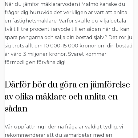
När du jämför mäklararvoden i Malmö kanske du
frågar dig huruvida det verkligen är värt att anlita
en fastighetsmäklare. Varför skulle du vilja betala
två till tre procent i arvode till en sådan när du kan
spara pengarna och sälja din bostad själv? Det rör ju
sig trots allt om 10 000-15 000 kronor om din bostad
är värd 3 miljoner kronor. Svaret kommer
förmodligen förvåna dig!
Därför bör du göra en jämförelse
av olika mäklare och anlita en
sådan
Vår uppfattning i denna fråga är väldigt tydlig: vi
rekommenderar att du samarbetar med en