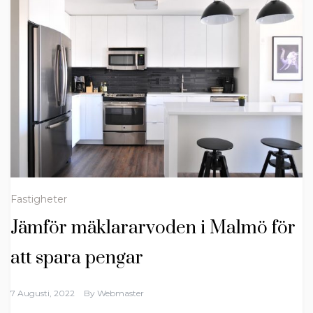
Fastigheter
Jämför mäklararvoden i Malmö för
att spara pengar
7 Augusti, 2022
By
Webmaster