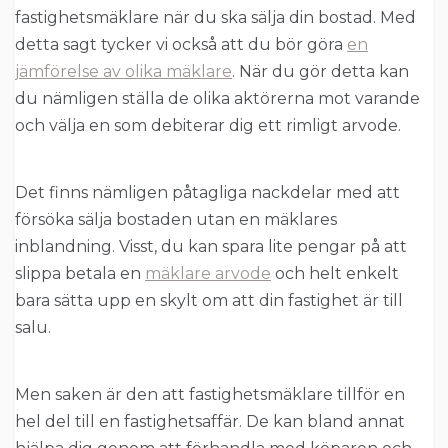
fastighetsmäklare när du ska sälja din bostad. Med
detta sagt tycker vi också att du bör göra
en
jämförelse av olika mäklare
. När du gör detta kan
du nämligen ställa de olika aktörerna mot varande
och välja en som debiterar dig ett rimligt arvode.
Det finns nämligen påtagliga nackdelar med att
försöka sälja bostaden utan en mäklares
inblandning. Visst, du kan spara lite pengar på att
slippa betala en
mäklare arvode
och helt enkelt
bara sätta upp en skylt om att din fastighet är till
salu.
Men saken är den att fastighetsmäklare tillför en
hel del till en fastighetsaffär. De kan bland annat